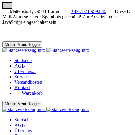
Mattenstr. 1, 79541 Lörrach
+49 7621 9593 45
Diese E-
Mail-Adresse ist vor Spambots geschützt! Zur Anzeige muss
JavaScript eingeschaltet sein.
Mobile Menu Toggle
Startseite
AGB
Über uns...
Service
Versandkosten
Kontakt
Warenkorb
Mobile Menu Toggle
Startseite
AGB
Über uns...