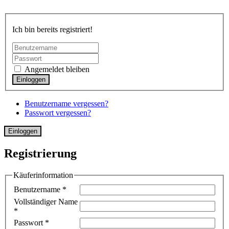
Ich bin bereits registriert!
Angemeldet bleiben
Benutzername vergessen?
Passwort vergessen?
Einloggen
Registrierung
Käuferinformation
Benutzername
*
Vollständiger Name
*
Passwort
*