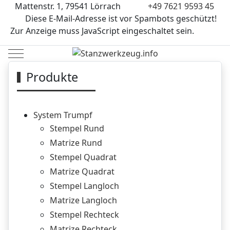
Mattenstr. 1, 79541 Lörrach
+49 7621 9593 45
Diese E-Mail-Adresse ist vor Spambots geschützt!
Zur Anzeige muss JavaScript eingeschaltet sein.
Mobile Menu Toggle
Produkte
System Trumpf
Stempel Rund
Matrize Rund
Stempel Quadrat
Matrize Quadrat
Stempel Langloch
Matrize Langloch
Stempel Rechteck
Matrize Rechteck